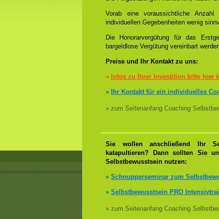
Vorab eine voraussichtliche Anzah
individuellen Gegebenheiten wenig sinnv
Die Honorarvergütung für das Erstge
bargeldlose Vergütung vereinbart werde
Preise und Ihr Kontakt zu uns:
»
Infos zu Ihrer Investition bitte hier 
»
Ihr Kontakt für ein individuelles C
» zum Seitenanfang Coaching Selbstbew
Sie wollen anschließend Ihr Se
katapultieren? Dann sollten Sie u
Selbstbewusstsein nutzen:
»
Schnupperseminar zum Selbstbewu
»
Selbstbewusstsein PRO Intensivtra
» zum Seitenanfang Coaching Selbstbew