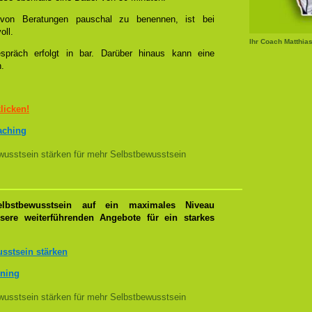
l von Beratungen pauschal zu benennen, ist bei
oll.
Ihr Coach Matthia
spräch erfolgt in bar. Darüber hinaus kann eine
n.
klicken!
oaching
usstsein stärken für mehr Selbstbewusstsein
lbstbewusstsein auf ein maximales Niveau
nsere weiterführenden Angebote für ein starkes
sstsein stärken
ining
usstsein stärken für mehr Selbstbewusstsein