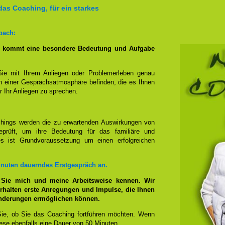
das Coaching, für ein starkes
bach:
g kommt eine besondere Bedeutung und Aufgabe
Sie mit Ihrem Anliegen oder Problemerleben genau
n einer Gesprächsatmosphäre befinden, die es Ihnen
r Ihr Anliegen zu sprechen.
hings werden die zu erwartenden Auswirkungen von
prüft, um ihre Bedeutung für das familiäre und
ies ist Grundvoraussetzung um einen erfolgreichen
inuten dauerndes Erstgespräch an.
 Sie mich und meine Arbeitsweise kennen. Wir
rhalten erste Anregungen und Impulse, die Ihnen
änderungen ermöglichen können.
ie, ob Sie das Coaching fortführen möchten. Wenn
se ebenfalls eine Dauer von 50 Minuten.