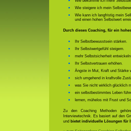
Wie bekomme ich mehr Selbstbe
Wie steigere ich mein Selbstbew
Wie kann ich langfristig mein Se
und einen hohen Selbstwert erre
Durch dieses Coaching, für ein hohe
Ihr Selbstbewusstsein stärken.
Ihr Selbstwertgefühl steigern.
mehr Selbstsicherheit entwickeln
Ihr Selbstvertrauen erhöhen.
Ängste in Mut, Kraft und Stärke 
sich umgehend in kraftvolle Zust
was Sie nicht wirklich glücklich
ein selbstbestimmtes Leben führ
lernen, mühelos mit Frust und 
Zu den Coaching Methoden gehören
Interviewtechnik. Es basiert auf den 
und
bietet individuelle Lösungen für 