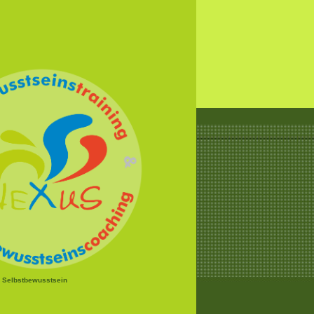
r Selbstbewusstsein