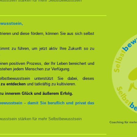
usstsein stärken für mehr Selbstbewusstsein
ewusstsein,
rieren und diese fördern, können Sie aus sich selbst
timmt zu führen, um jetzt aktiv Ihre Zukunft so zu
.
nen positiven Prozess, der Ihr Leben bereichert und
n stehen jedem Menschen zur Verfügung.
bstbewusstsein unterstützt Sie dabei, dieses
u zu entdecken
und tatkräftig zu kultivieren.
 zu innerem Glück und äußerem Erfolg.
bewusstsein – damit Sie beruflich und privat das
usstsein stärken für mehr Selbstbewusstsein
Coaching für meh