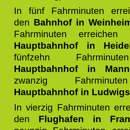
In fünf Fahrminuten erre
den
Bahnhof in Weinhei
Fahrminuten erreichen
Hauptbahnhof in Heide
fünfzehn Fahrminu
Hauptbahnhof in Mann
zwanzig Fahrminut
Hauptbahnhof in Ludwig
In vierzig Fahrminuten err
den
Flughafen in Fra