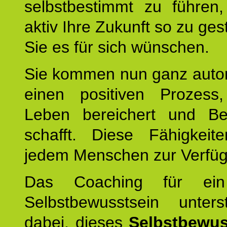
selbstbestimmt zu führen,
aktiv Ihre Zukunft so zu ges
Sie es für sich wünschen.
Sie kommen nun ganz autom
einen positiven Prozess
Leben bereichert und Be
schafft. Diese Fähigkeit
jedem Menschen zur Verfü
Das Coaching für ein
Selbstbewusstsein unters
dabei, dieses
Selbstbewus