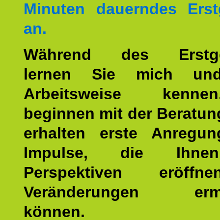
Minuten dauerndes Erst
an.
Während des Erstge
lernen Sie mich un
Arbeitsweise kenn
beginnen mit der Beratun
erhalten erste Anregu
Impulse, die Ihne
Perspektiven eröff
Veränderungen ermö
können.