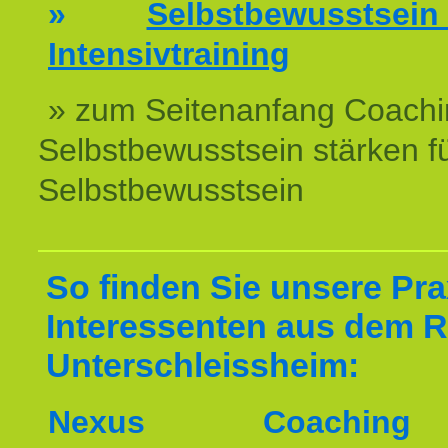
»
Selbstbewussts
Intensivtraining
» zum Seitenanfang Coachi
Selbstbewusstsein stärken f
Selbstbewusstsein
So finden Sie unsere Prax
Interessenten aus dem 
Unterschleissheim:
Nexus Coachin