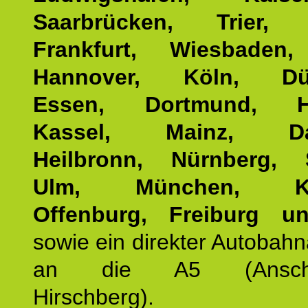
Saarbrücken, Trier, 
Frankfurt, Wiesbaden,
Hannover, Köln, Düss
Essen, Dortmund, Ha
Kassel, Mainz, Dar
Heilbronn, Nürnberg, S
Ulm, München, Kar
Offenburg, Freiburg u
sowie ein direkter Autobah
an die A5 (Anschlus
Hirschberg).