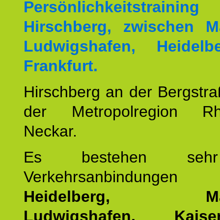
Persönlichkeitstrai
Hirschberg, zwischen M
Ludwigshafen, Heidel
Frankfurt.
Hirschberg an der Bergstraß
der Metropolregion Rhe
Neckar.
Es bestehen seh
Verkehrsanbindung
Heidelberg, Man
Ludwigshafen, Kaisers