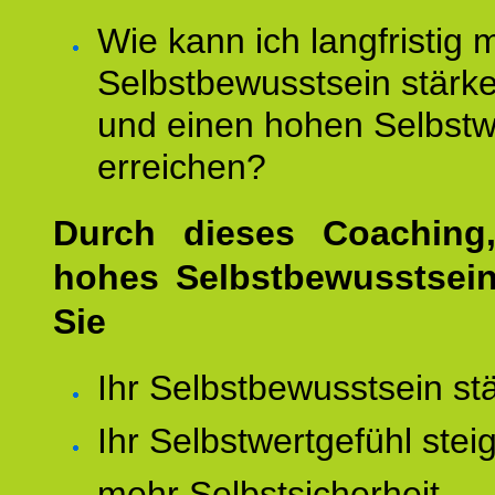
Wie kann ich langfristig 
Selbstbewusstsein stärk
und einen hohen Selbstw
erreichen?
Durch dieses Coaching,
hohes Selbstbewusstsei
Sie
Ihr Selbstbewusstsein st
Ihr Selbstwertgefühl stei
mehr Selbstsicherheit