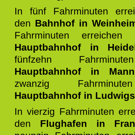
In fünf Fahrminuten erre
den
Bahnhof in Weinhei
Fahrminuten erreichen
Hauptbahnhof in Heide
fünfzehn Fahrminu
Hauptbahnhof in Mann
zwanzig Fahrminut
Hauptbahnhof in Ludwig
In vierzig Fahrminuten err
den
Flughafen in Fra