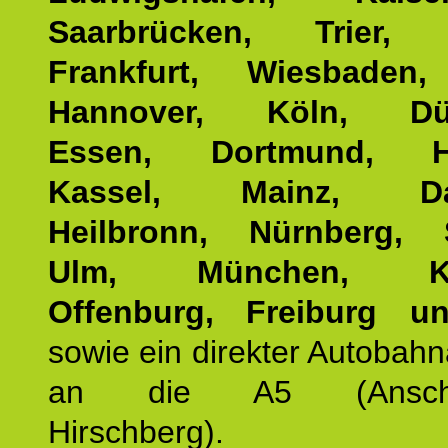
Saarbrücken, Trier, 
Frankfurt, Wiesbaden,
Hannover, Köln, Düss
Essen, Dortmund, Ha
Kassel, Mainz, Dar
Heilbronn, Nürnberg, S
Ulm, München, Kar
Offenburg, Freiburg u
sowie ein direkter Autobah
an die A5 (Anschlus
Hirschberg).