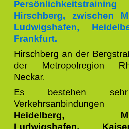
Persönlichkeitstrai
Hirschberg, zwischen M
Ludwigshafen, Heidel
Frankfurt.
Hirschberg an der Bergstraß
der Metropolregion Rhe
Neckar.
Es bestehen seh
Verkehrsanbindung
Heidelberg, Man
Ludwigshafen, Kaisers