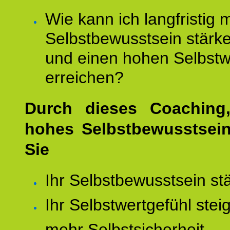
Wie kann ich langfristig 
Selbstbewusstsein stärk
und einen hohen Selbstw
erreichen?
Durch dieses Coaching,
hohes Selbstbewusstsei
Sie
Ihr Selbstbewusstsein st
Ihr Selbstwertgefühl stei
mehr Selbstsicherheit