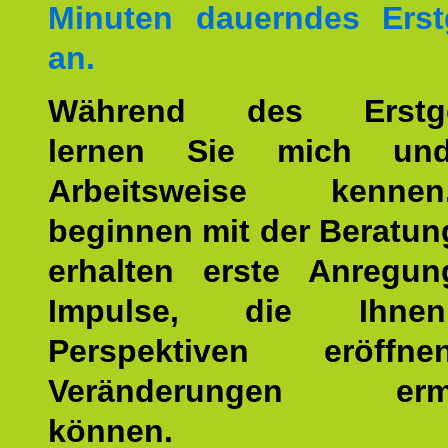
Minuten dauerndes Erst
an.
Während des Erstge
lernen Sie mich un
Arbeitsweise kenn
beginnen mit der Beratun
erhalten erste Anregu
Impulse, die Ihne
Perspektiven eröff
Veränderungen ermö
können.