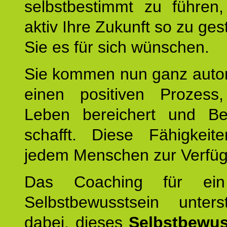
selbstbestimmt zu führen,
aktiv Ihre Zukunft so zu ges
Sie es für sich wünschen.
Sie kommen nun ganz autom
einen positiven Prozess
Leben bereichert und Be
schafft. Diese Fähigkeit
jedem Menschen zur Verfü
Das Coaching für ein
Selbstbewusstsein unters
dabei, dieses
Selbstbewus