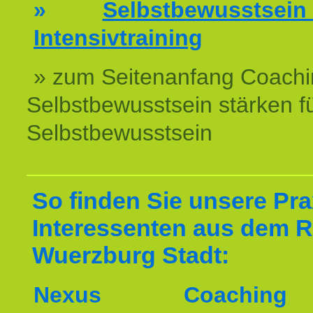
»
Selbstbewussts
Intensivtraining
» zum Seitenanfang Coachi
Selbstbewusstsein stärken f
Selbstbewusstsein
So finden Sie unsere Prax
Interessenten aus dem 
Wuerzburg Stadt:
Nexus Coachin