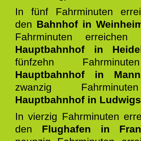
In fünf Fahrminuten erre
den
Bahnhof in Weinhei
Fahrminuten erreichen
Hauptbahnhof in Heide
fünfzehn Fahrminu
Hauptbahnhof in Mann
zwanzig Fahrminut
Hauptbahnhof in Ludwig
In vierzig Fahrminuten err
den
Flughafen in Fra