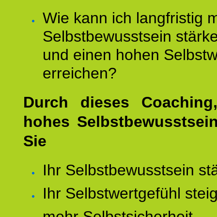
Wie kann ich langfristig 
Selbstbewusstsein stärk
und einen hohen Selbstw
erreichen?
Durch dieses Coaching,
hohes Selbstbewusstsei
Sie
Ihr Selbstbewusstsein st
Ihr Selbstwertgefühl stei
mehr Selbstsicherheit