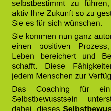
selbstbestimmt zu führen,
aktiv Ihre Zukunft so zu ges
Sie es für sich wünschen.
Sie kommen nun ganz autom
einen positiven Prozess
Leben bereichert und Be
schafft. Diese Fähigkeit
jedem Menschen zur Verfü
Das Coaching für ein
Selbstbewusstsein unters
dabei, dieses
Selbstbewus