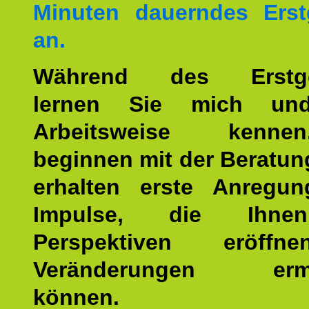
Minuten dauerndes Erst
an.
Während des Erstge
lernen Sie mich un
Arbeitsweise kenn
beginnen mit der Beratun
erhalten erste Anregu
Impulse, die Ihne
Perspektiven eröff
Veränderungen ermö
können.