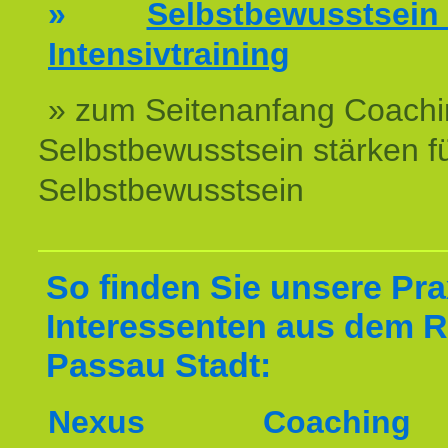
»
Selbstbewussts
Intensivtraining
» zum Seitenanfang Coachi
Selbstbewusstsein stärken f
Selbstbewusstsein
So finden Sie unsere Prax
Interessenten aus dem 
Passau Stadt:
Nexus Coachin