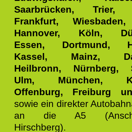
Saarbrücken, Trier, 
Frankfurt, Wiesbaden,
Hannover, Köln, Düss
Essen, Dortmund, Ha
Kassel, Mainz, Dar
Heilbronn, Nürnberg, S
Ulm, München, Kar
Offenburg, Freiburg u
sowie ein direkter Autobah
an die A5 (Anschlus
Hirschberg).