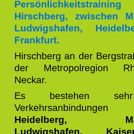
Persönlichkeitstrai
Hirschberg, zwischen M
Ludwigshafen, Heidel
Frankfurt.
Hirschberg an der Bergstraß
der Metropolregion Rhe
Neckar.
Es bestehen seh
Verkehrsanbindung
Heidelberg, Man
Ludwigshafen, Kaisers