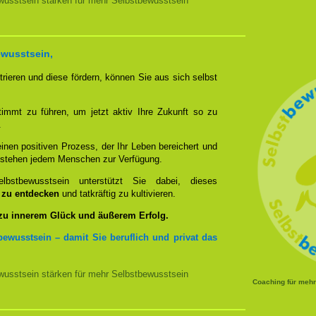
usstsein stärken für mehr Selbstbewusstsein
ewusstsein,
rieren und diese fördern, können Sie aus sich selbst
timmt zu führen, um jetzt aktiv Ihre Zukunft so zu
.
nen positiven Prozess, der Ihr Leben bereichert und
n stehen jedem Menschen zur Verfügung.
bstbewusstsein unterstützt Sie dabei, dieses
u zu entdecken
und tatkräftig zu kultivieren.
 zu innerem Glück und äußerem Erfolg.
bewusstsein – damit Sie beruflich und privat das
usstsein stärken für mehr Selbstbewusstsein
Coaching für meh