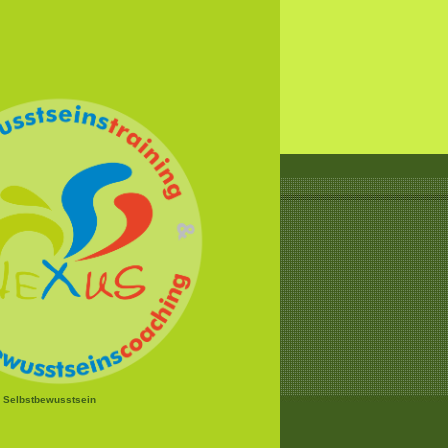
r Selbstbewusstsein