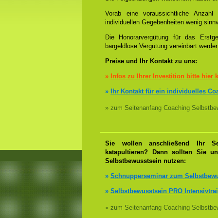
Vorab eine voraussichtliche Anzah
individuellen Gegebenheiten wenig sinnv
Die Honorarvergütung für das Erstge
bargeldlose Vergütung vereinbart werde
Preise und Ihr Kontakt zu uns:
»
Infos zu Ihrer Investition bitte hier 
»
Ihr Kontakt für ein individuelles C
» zum Seitenanfang Coaching Selbstbew
Sie wollen anschließend Ihr Se
katapultieren? Dann sollten Sie u
Selbstbewusstsein nutzen:
»
Schnupperseminar zum Selbstbewu
»
Selbstbewusstsein PRO Intensivtra
» zum Seitenanfang Coaching Selbstbew