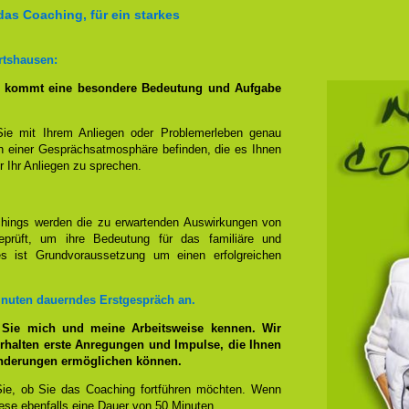
das Coaching, für ein starkes
rtshausen:
g kommt eine besondere Bedeutung und Aufgabe
Sie mit Ihrem Anliegen oder Problemerleben genau
n einer Gesprächsatmosphäre befinden, die es Ihnen
r Ihr Anliegen zu sprechen.
hings werden die zu erwartenden Auswirkungen von
prüft, um ihre Bedeutung für das familiäre und
ies ist Grundvoraussetzung um einen erfolgreichen
inuten dauerndes Erstgespräch an.
 Sie mich und meine Arbeitsweise kennen. Wir
rhalten erste Anregungen und Impulse, die Ihnen
änderungen ermöglichen können.
ie, ob Sie das Coaching fortführen möchten. Wenn
se ebenfalls eine Dauer von 50 Minuten.