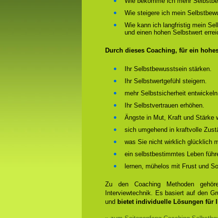
Wie bekomme ich mehr Selbstbe
Wie steigere ich mein Selbstbew
Wie kann ich langfristig mein Se
und einen hohen Selbstwert erre
Durch dieses Coaching, für ein hohe
Ihr Selbstbewusstsein stärken.
Ihr Selbstwertgefühl steigern.
mehr Selbstsicherheit entwickeln
Ihr Selbstvertrauen erhöhen.
Ängste in Mut, Kraft und Stärke 
sich umgehend in kraftvolle Zust
was Sie nicht wirklich glücklich
ein selbstbestimmtes Leben führ
lernen, mühelos mit Frust und 
Zu den Coaching Methoden gehören
Interviewtechnik. Es basiert auf den 
und
bietet individuelle Lösungen für 