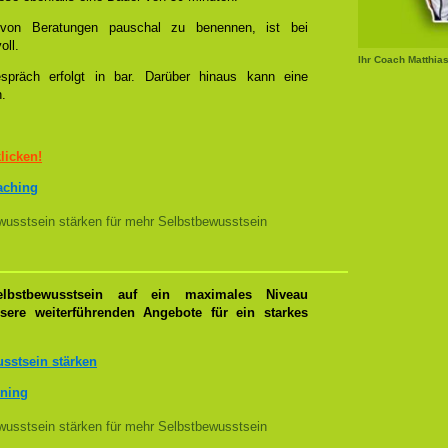
l von Beratungen pauschal zu benennen, ist bei
oll.
Ihr Coach Matthia
spräch erfolgt in bar. Darüber hinaus kann eine
n.
klicken!
oaching
usstsein stärken für mehr Selbstbewusstsein
lbstbewusstsein auf ein maximales Niveau
nsere weiterführenden Angebote für ein starkes
sstsein stärken
ining
usstsein stärken für mehr Selbstbewusstsein