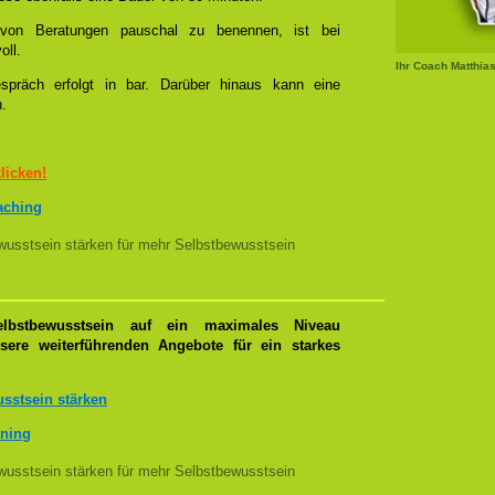
l von Beratungen pauschal zu benennen, ist bei
oll.
Ihr Coach Matthia
spräch erfolgt in bar. Darüber hinaus kann eine
n.
klicken!
oaching
usstsein stärken für mehr Selbstbewusstsein
lbstbewusstsein auf ein maximales Niveau
nsere weiterführenden Angebote für ein starkes
sstsein stärken
ining
usstsein stärken für mehr Selbstbewusstsein