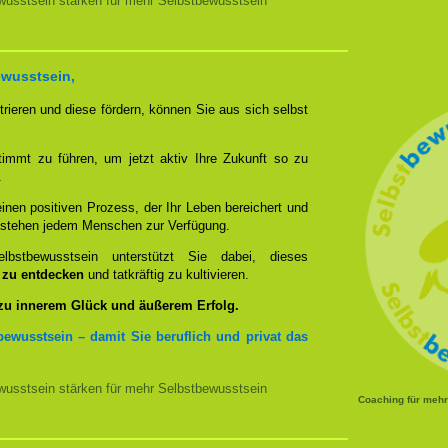
usstsein stärken für mehr Selbstbewusstsein
ewusstsein,
rieren und diese fördern, können Sie aus sich selbst
timmt zu führen, um jetzt aktiv Ihre Zukunft so zu
.
nen positiven Prozess, der Ihr Leben bereichert und
n stehen jedem Menschen zur Verfügung.
bstbewusstsein unterstützt Sie dabei, dieses
u zu entdecken
und tatkräftig zu kultivieren.
 zu innerem Glück und äußerem Erfolg.
bewusstsein – damit Sie beruflich und privat das
usstsein stärken für mehr Selbstbewusstsein
Coaching für meh