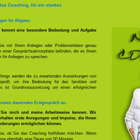
das Coaching, für ein starkes
gen Im Allgaeu:
g kommt eine besondere Bedeutung und Aufgabe
Sie mit Ihrem Anliegen oder Problemerleben genau
n einer Gesprächsatmosphäre befinden, die es Ihnen
r Ihr Anliegen zu sprechen.
hings werden die zu erwartenden Auswirkungen von
prüft, um ihre Bedeutung für das familiäre und
ies ist Grundvoraussetzung um einen erfolgreichen
inuten dauerndes Erstgespräch an.
 Sie mich und meine Arbeitsweise kennen. Wir
rhalten erste Anregungen und Impulse, die Ihnen
änderungen ermöglichen können.
ie, ob Sie das Coaching fortführen möchten. Wenn
se ebenfalls eine Dauer von 50 Minuten.