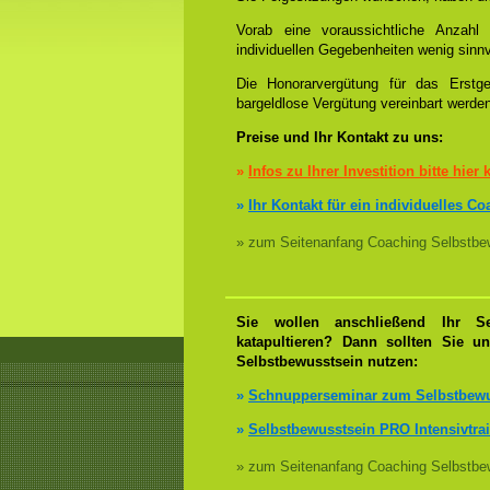
Vorab eine voraussichtliche Anzah
individuellen Gegebenheiten wenig sinnv
Die Honorarvergütung für das Erstge
bargeldlose Vergütung vereinbart werde
Preise und Ihr Kontakt zu uns:
»
Infos zu Ihrer Investition bitte hier 
»
Ihr Kontakt für ein individuelles C
» zum Seitenanfang Coaching Selbstbew
Sie wollen anschließend Ihr Se
katapultieren? Dann sollten Sie u
Selbstbewusstsein nutzen:
»
Schnupperseminar zum Selbstbewu
»
Selbstbewusstsein PRO Intensivtra
» zum Seitenanfang Coaching Selbstbew