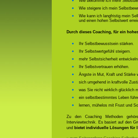
Wie bekomme ich mehr Selbstbe
Wie steigere ich mein Selbstbew
Wie kann ich langfristig mein Se
und einen hohen Selbstwert erre
Durch dieses Coaching, für ein hohe
Ihr Selbstbewusstsein stärken.
Ihr Selbstwertgefühl steigern.
mehr Selbstsicherheit entwickeln
Ihr Selbstvertrauen erhöhen.
Ängste in Mut, Kraft und Stärke 
sich umgehend in kraftvolle Zust
was Sie nicht wirklich glücklich
ein selbstbestimmtes Leben führ
lernen, mühelos mit Frust und 
Zu den Coaching Methoden gehören
Interviewtechnik. Es basiert auf den 
und
bietet individuelle Lösungen für 