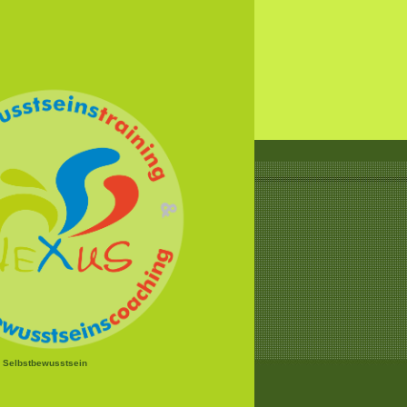
r Selbstbewusstsein