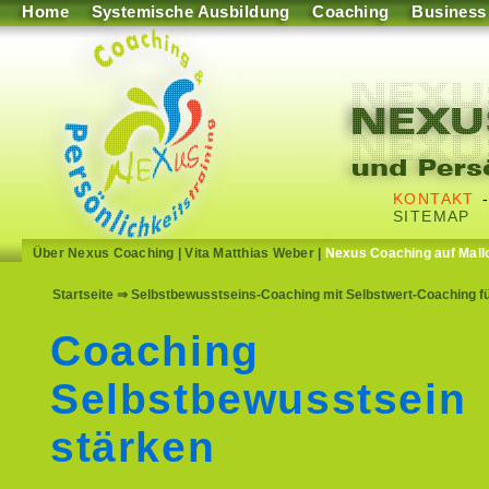
Home
Systemische Ausbildung
Coaching
Business
KONTAKT
SITEMAP
Über Nexus Coaching
|
Vita Matthias Weber
|
Nexus Coaching auf Mall
Startseite
⇒ Selbstbewusstseins-Coaching mit Selbstwert-Coaching fü
Coaching
Selbstbewusstsein
stärken