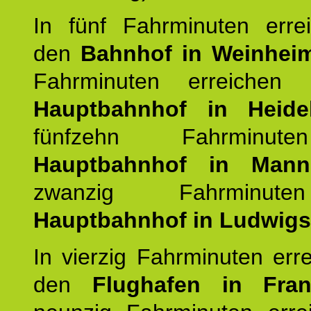
In fünf Fahrminuten erre
den
Bahnhof in Weinhei
Fahrminuten erreichen
Hauptbahnhof in Heide
fünfzehn Fahrminu
Hauptbahnhof in Mann
zwanzig Fahrminut
Hauptbahnhof in Ludwig
In vierzig Fahrminuten err
den
Flughafen in Fra