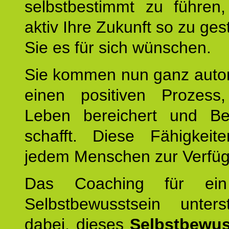
selbstbestimmt zu führen,
aktiv Ihre Zukunft so zu ges
Sie es für sich wünschen.
Sie kommen nun ganz autom
einen positiven Prozess
Leben bereichert und Be
schafft. Diese Fähigkeit
jedem Menschen zur Verfü
Das Coaching für ein
Selbstbewusstsein unters
dabei, dieses
Selbstbewus