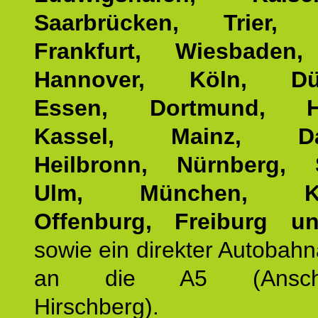
Saarbrücken, Trier, 
Frankfurt, Wiesbaden,
Hannover, Köln, Düss
Essen, Dortmund, Ha
Kassel, Mainz, Dar
Heilbronn, Nürnberg, S
Ulm, München, Kar
Offenburg, Freiburg u
sowie ein direkter Autobah
an die A5 (Anschlus
Hirschberg).