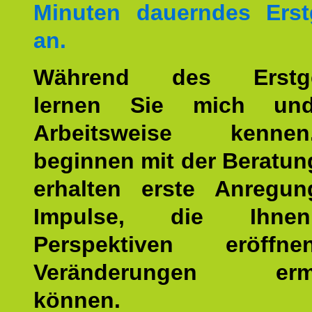
Minuten dauerndes Erst
an.
Während des Erstge
lernen Sie mich un
Arbeitsweise kenn
beginnen mit der Beratun
erhalten erste Anregu
Impulse, die Ihne
Perspektiven eröff
Veränderungen ermö
können.