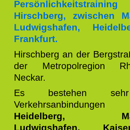
Persönlichkeitstrai
Hirschberg, zwischen M
Ludwigshafen, Heidel
Frankfurt.
Hirschberg an der Bergstraß
der Metropolregion Rhe
Neckar.
Es bestehen seh
Verkehrsanbindung
Heidelberg, Man
Ludwigshafen, Kaisers