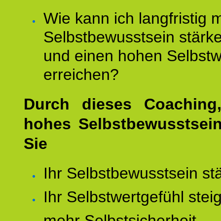
Wie kann ich langfristig 
Selbstbewusstsein stärk
und einen hohen Selbstw
erreichen?
Durch dieses Coaching,
hohes Selbstbewusstsei
Sie
Ihr Selbstbewusstsein st
Ihr Selbstwertgefühl stei
mehr Selbstsicherheit