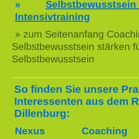
»
Selbstbewussts
Intensivtraining
» zum Seitenanfang Coachi
Selbstbewusstsein stärken f
Selbstbewusstsein
So finden Sie unsere Prax
Interessenten aus dem 
Dillenburg:
Nexus Coachin