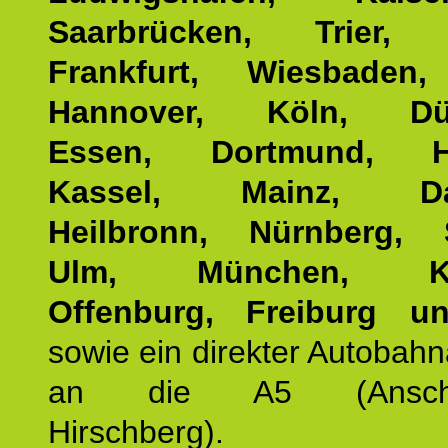
Saarbrücken, Trier, 
Frankfurt, Wiesbaden,
Hannover, Köln, Düss
Essen, Dortmund, Ha
Kassel, Mainz, Dar
Heilbronn, Nürnberg, S
Ulm, München, Kar
Offenburg, Freiburg u
sowie ein direkter Autobah
an die A5 (Anschlus
Hirschberg).