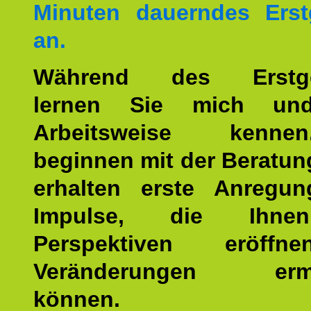
Minuten dauerndes Erst
an.
Während des Erstge
lernen Sie mich un
Arbeitsweise kenn
beginnen mit der Beratun
erhalten erste Anregu
Impulse, die Ihne
Perspektiven eröff
Veränderungen ermö
können.