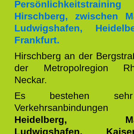
Persönlichkeitstrai
Hirschberg, zwischen M
Ludwigshafen, Heidel
Frankfurt.
Hirschberg an der Bergstraß
der Metropolregion Rhe
Neckar.
Es bestehen seh
Verkehrsanbindung
Heidelberg, Man
Ludwigshafen, Kaisers