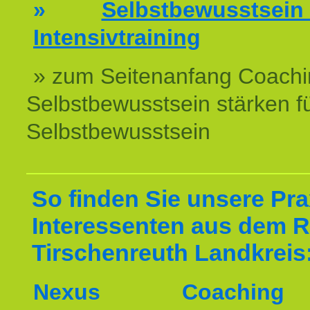
»
Selbstbewussts
Intensivtraining
» zum Seitenanfang Coachi
Selbstbewusstsein stärken f
Selbstbewusstsein
So finden Sie unsere Prax
Interessenten aus dem 
Tirschenreuth Landkreis
Nexus Coachin