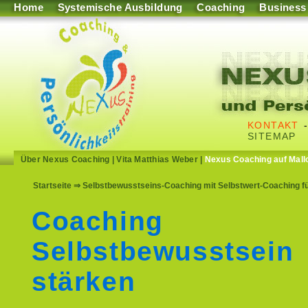
Home
Systemische Ausbildung
Coaching
Business
KONTAKT
SITEMAP
Über Nexus Coaching
|
Vita Matthias Weber
|
Nexus Coaching auf Mall
Startseite
⇒ Selbstbewusstseins-Coaching mit Selbstwert-Coaching fü
Coaching
Selbstbewusstsein
stärken