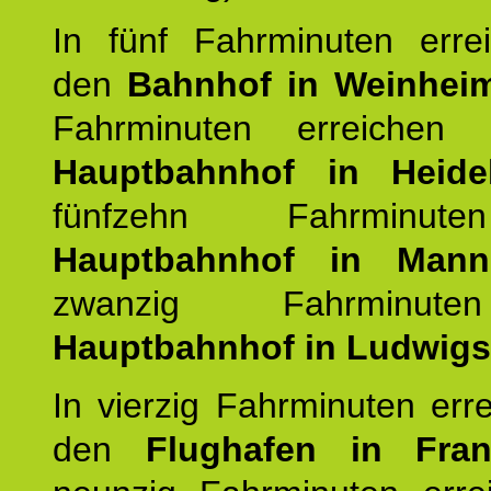
In fünf Fahrminuten erre
den
Bahnhof in Weinhei
Fahrminuten erreichen
Hauptbahnhof in Heide
fünfzehn Fahrminu
Hauptbahnhof in Mann
zwanzig Fahrminut
Hauptbahnhof in Ludwig
In vierzig Fahrminuten err
den
Flughafen in Fra