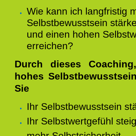
Wie kann ich langfristig 
Selbstbewusstsein stärk
und einen hohen Selbstw
erreichen?
Durch dieses Coaching,
hohes Selbstbewusstsei
Sie
Ihr Selbstbewusstsein st
Ihr Selbstwertgefühl stei
mehr Selbstsicherheit