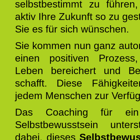
selbstbestimmt zu führen,
aktiv Ihre Zukunft so zu ges
Sie es für sich wünschen.
Sie kommen nun ganz autom
einen positiven Prozess
Leben bereichert und Be
schafft. Diese Fähigkeit
jedem Menschen zur Verfü
Das Coaching für ein
Selbstbewusstsein unters
dabei, dieses
Selbstbewus