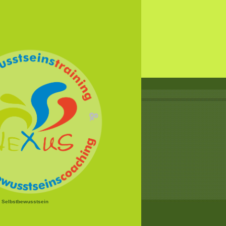
r Selbstbewusstsein