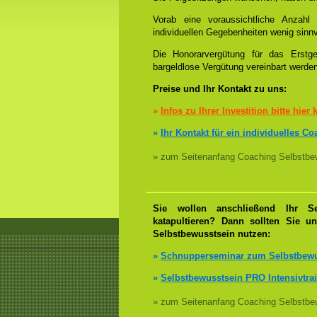
Vorab eine voraussichtliche Anzah
individuellen Gegebenheiten wenig sinnv
Die Honorarvergütung für das Erstge
bargeldlose Vergütung vereinbart werde
Preise und Ihr Kontakt zu uns:
»
Infos zu Ihrer Investition bitte hier 
»
Ihr Kontakt für ein individuelles C
» zum Seitenanfang Coaching Selbstbew
Sie wollen anschließend Ihr Se
katapultieren? Dann sollten Sie u
Selbstbewusstsein nutzen:
»
Schnupperseminar zum Selbstbewu
»
Selbstbewusstsein PRO Intensivtra
» zum Seitenanfang Coaching Selbstbew