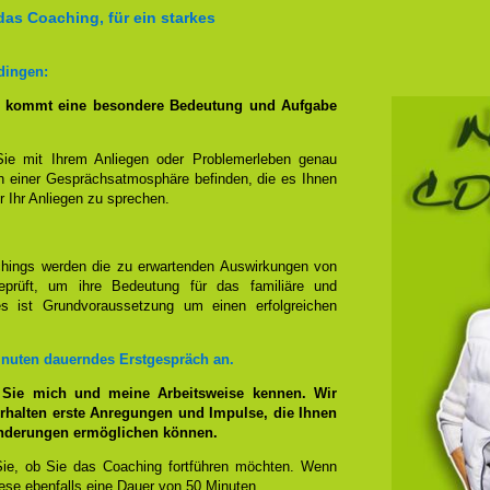
das Coaching, für ein starkes
dingen:
g kommt eine besondere Bedeutung und Aufgabe
Sie mit Ihrem Anliegen oder Problemerleben genau
n einer Gesprächsatmosphäre befinden, die es Ihnen
r Ihr Anliegen zu sprechen.
hings werden die zu erwartenden Auswirkungen von
prüft, um ihre Bedeutung für das familiäre und
ies ist Grundvoraussetzung um einen erfolgreichen
inuten dauerndes Erstgespräch an.
 Sie mich und meine Arbeitsweise kennen. Wir
rhalten erste Anregungen und Impulse, die Ihnen
änderungen ermöglichen können.
ie, ob Sie das Coaching fortführen möchten. Wenn
se ebenfalls eine Dauer von 50 Minuten.