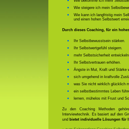
Wie bekomme ich mehr Selbstbe
Wie steigere ich mein Selbstbew
Wie kann ich langfristig mein Se
und einen hohen Selbstwert erre
Durch dieses Coaching, für ein hohe
Ihr Selbstbewusstsein stärken.
Ihr Selbstwertgefühl steigern.
mehr Selbstsicherheit entwickeln
Ihr Selbstvertrauen erhöhen.
Ängste in Mut, Kraft und Stärke 
sich umgehend in kraftvolle Zust
was Sie nicht wirklich glücklich
ein selbstbestimmtes Leben führ
lernen, mühelos mit Frust und 
Zu den Coaching Methoden gehören
Interviewtechnik. Es basiert auf den 
und
bietet individuelle Lösungen für 