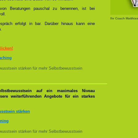
l von Beratungen pauschal zu benennen, ist bei
oll.
Ihr Coach Matthia
spräch erfolgt in bar. Darüber hinaus kann eine
n.
klicken!
oaching
usstsein stärken für mehr Selbstbewusstsein
lbstbewusstsein auf ein maximales Niveau
nsere weiterführenden Angebote für ein starkes
sstsein stärken
ining
usstsein stärken für mehr Selbstbewusstsein