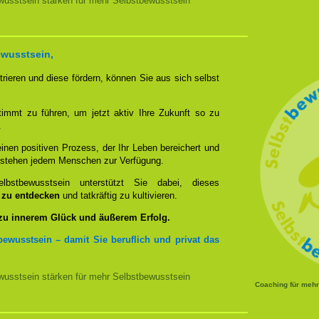
usstsein stärken für mehr Selbstbewusstsein
ewusstsein,
rieren und diese fördern, können Sie aus sich selbst
timmt zu führen, um jetzt aktiv Ihre Zukunft so zu
.
nen positiven Prozess, der Ihr Leben bereichert und
n stehen jedem Menschen zur Verfügung.
bstbewusstsein unterstützt Sie dabei, dieses
u zu entdecken
und tatkräftig zu kultivieren.
 zu innerem Glück und äußerem Erfolg.
bewusstsein – damit Sie beruflich und privat das
usstsein stärken für mehr Selbstbewusstsein
Coaching für meh