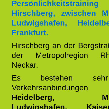
Persönlichkeitstrai
Hirschberg, zwischen M
Ludwigshafen, Heidel
Frankfurt.
Hirschberg an der Bergstraß
der Metropolregion Rhe
Neckar.
Es bestehen seh
Verkehrsanbindung
Heidelberg, Man
Ludwigshafen, Kaisers