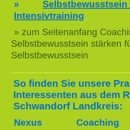
»
Selbstbewussts
Intensivtraining
» zum Seitenanfang Coachi
Selbstbewusstsein stärken f
Selbstbewusstsein
So finden Sie unsere Prax
Interessenten aus dem 
Schwandorf Landkreis:
Nexus Coachin