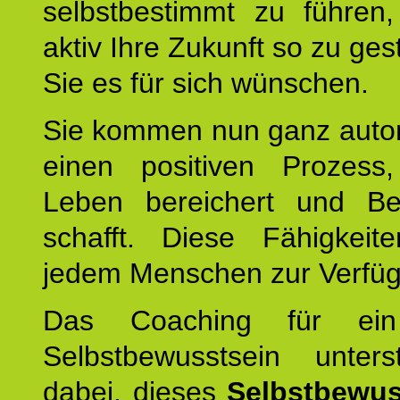
selbstbestimmt zu führen,
aktiv Ihre Zukunft so zu ges
Sie es für sich wünschen.
Sie kommen nun ganz autom
einen positiven Prozess
Leben bereichert und Be
schafft. Diese Fähigkeit
jedem Menschen zur Verfü
Das Coaching für ein
Selbstbewusstsein unters
dabei, dieses
Selbstbewus