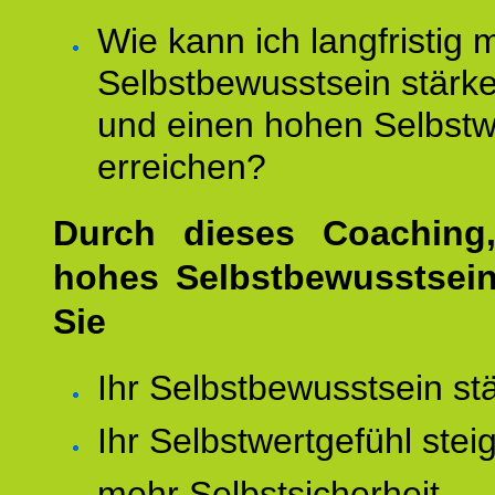
Wie kann ich langfristig 
Selbstbewusstsein stärk
und einen hohen Selbstw
erreichen?
Durch dieses Coaching,
hohes Selbstbewusstsei
Sie
Ihr Selbstbewusstsein st
Ihr Selbstwertgefühl stei
mehr Selbstsicherheit