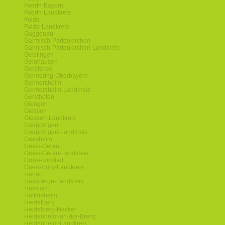
Fuerth-Bayern
Fuerth-Landkreis
Fulda
Fulda-Landkreis
Gaggenau
Garmisch-Partenkirchen
Garmisch-Partenkirchen-Landkreis
Geislingen
Gelnhausen
Geretsried
Germering-Oberbayern
Germersheim
Germersheim-Landkreis
Gersthofen
Giengen
Giessen
Giessen-Landkreis
Goeppingen
Goeppingen-Landkreis
Griesheim
Gross-Gerau
Gross-Gerau-Landkreis
Gross-Umstadt
Guenzburg-Landkreis
Hanau
Hassberge-Landkreis
Hassloch
Hattersheim
Heidelberg
Heidelberg-Neckar
Heidenheim-an-der-Brenz
Heidenheim-Landkreis