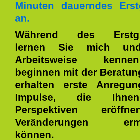
Minuten dauerndes Erst
an.
Während des Erstge
lernen Sie mich un
Arbeitsweise kenn
beginnen mit der Beratun
erhalten erste Anregu
Impulse, die Ihne
Perspektiven eröff
Veränderungen ermö
können.