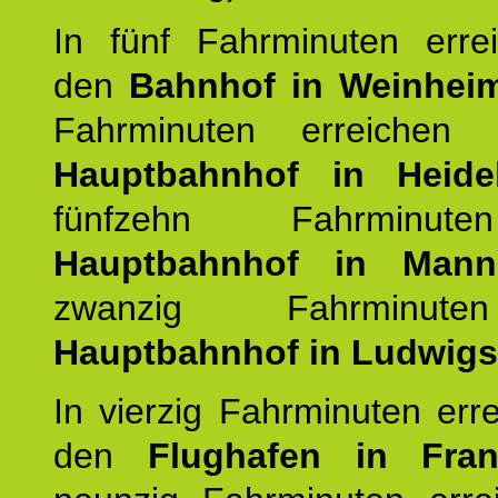
In fünf Fahrminuten erre
den
Bahnhof in Weinhei
Fahrminuten erreichen
Hauptbahnhof in Heide
fünfzehn Fahrminu
Hauptbahnhof in Mann
zwanzig Fahrminut
Hauptbahnhof in Ludwig
In vierzig Fahrminuten err
den
Flughafen in Fra