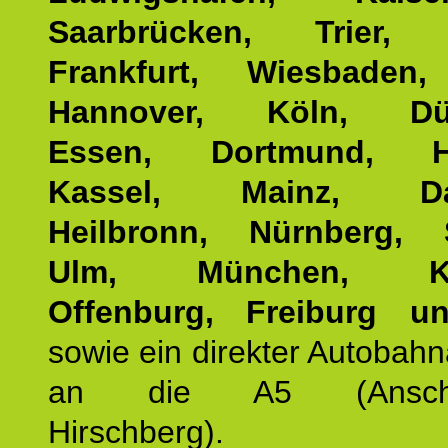
Saarbrücken, Trier, 
Frankfurt, Wiesbaden,
Hannover, Köln, Düss
Essen, Dortmund, Ha
Kassel, Mainz, Dar
Heilbronn, Nürnberg, S
Ulm, München, Kar
Offenburg, Freiburg u
sowie ein direkter Autobah
an die A5 (Anschlus
Hirschberg).