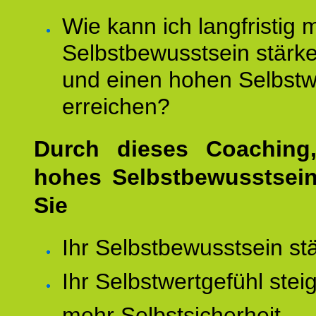
Wie kann ich langfristig 
Selbstbewusstsein stärk
und einen hohen Selbstw
erreichen?
Durch dieses Coaching,
hohes Selbstbewusstsei
Sie
Ihr Selbstbewusstsein st
Ihr Selbstwertgefühl stei
mehr Selbstsicherheit