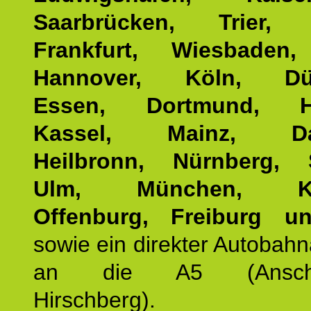
Saarbrücken, Trier, 
Frankfurt, Wiesbaden,
Hannover, Köln, Düss
Essen, Dortmund, Ha
Kassel, Mainz, Dar
Heilbronn, Nürnberg, S
Ulm, München, Kar
Offenburg, Freiburg u
sowie ein direkter Autobah
an die A5 (Anschlus
Hirschberg).