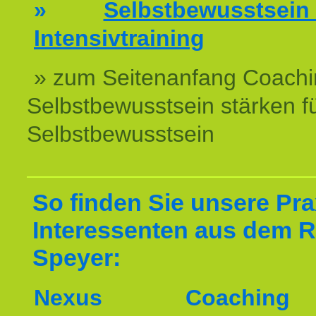
»
Selbstbewussts
Intensivtraining
» zum Seitenanfang Coachi
Selbstbewusstsein stärken f
Selbstbewusstsein
So finden Sie unsere Prax
Interessenten aus dem 
Speyer:
Nexus Coachin