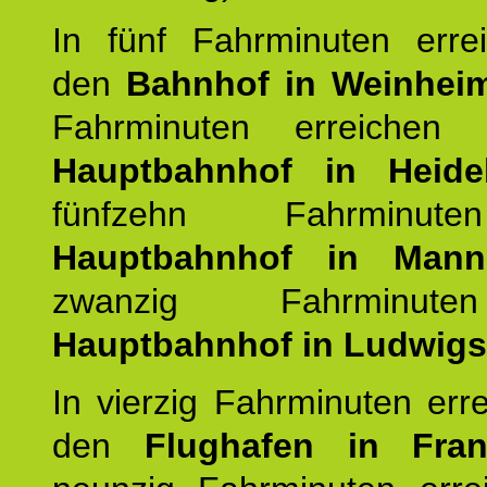
In fünf Fahrminuten erre
den
Bahnhof in Weinhei
Fahrminuten erreichen
Hauptbahnhof in Heide
fünfzehn Fahrminu
Hauptbahnhof in Mann
zwanzig Fahrminut
Hauptbahnhof in Ludwig
In vierzig Fahrminuten err
den
Flughafen in Fra