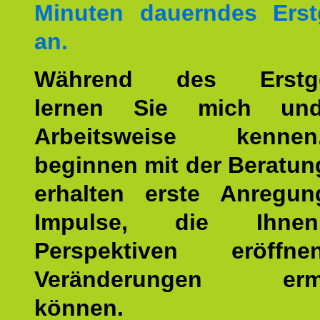
Minuten dauerndes Erst
an.
Während des Erstge
lernen Sie mich un
Arbeitsweise kenn
beginnen mit der Beratun
erhalten erste Anregu
Impulse, die Ihne
Perspektiven eröff
Veränderungen ermö
können.