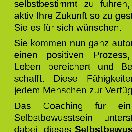
selbstbestimmt zu führen,
aktiv Ihre Zukunft so zu ges
Sie es für sich wünschen.
Sie kommen nun ganz autom
einen positiven Prozess
Leben bereichert und Be
schafft. Diese Fähigkeit
jedem Menschen zur Verfü
Das Coaching für ein
Selbstbewusstsein unters
dabei, dieses
Selbstbewus