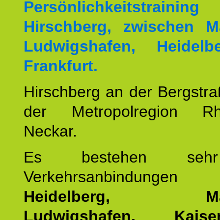
Persönlichkeitstrai
Hirschberg, zwischen M
Ludwigshafen, Heidel
Frankfurt.
Hirschberg an der Bergstraß
der Metropolregion Rhe
Neckar.
Es bestehen seh
Verkehrsanbindung
Heidelberg, Man
Ludwigshafen, Kaisers